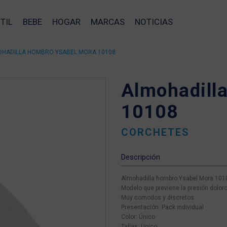
TIL
BEBE
HOGAR
MARCAS
NOTICIAS
HADILLA HOMBRO YSABEL MORA 10108
Almohadill
10108
CORCHETES
Descripción
Almohadilla hombro Ysabel Mora 101
Modelo que previene la presión doloro
Muy comodos y discretos.
Presentación: Pack individual
Color: Único
Tallas: Único