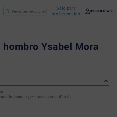
Sólo para
IDENTIFICATE
profesionales
a hombro Ysabel Mora
08
sa en los hombros y evita rozaduras del día a día.