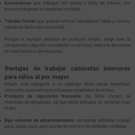
Ecommerces
que trabajan con packs o lotes de interior, con
buenos márgenes si combinas modelos.
Tiendas físicas
que quieren ofrecer variedad en tallas y colores,
cubriendo tanto niño como niña.
Porque sí, aunque parezca un producto simple, elegir bien la
composición (algodón vs poliéster vs térmica) marca la diferencia
en satisfacción y devoluciones.
Ventajas de trabajar camisetas interiores
para niños al por mayor
Añadir esta categoría a tu catálogo tiene varios beneficios
concretos, especialmente si buscas estabilidad de ventas:
Producto de reposición frecuente:
los niños crecen, se
manchan, se desgastan, así que estos artículos se compran todo
el año.
Bajo volumen de almacenamiento:
camisetas dobladas ocupan
poco, pesan poco, pero suman en número de unidades vendidas.