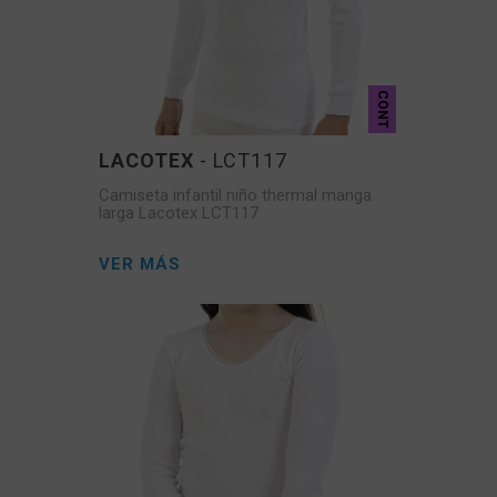
CONT
LACOTEX
- LCT117
Camiseta infantil niño thermal manga
larga Lacotex LCT117
VER MÁS