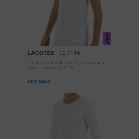
CONT
LACOTEX
- LCT116
Camiseta infantil niño thermal manga
corta Lacotex LCT116
VER MÁS