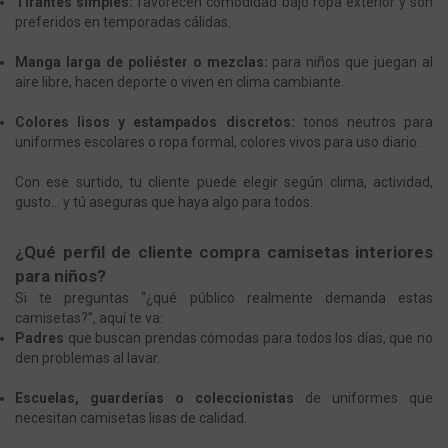
Tirantes simples:
favorecen comodidad bajo ropa exterior y son
preferidos en temporadas cálidas.
Manga larga de poliéster o mezclas:
para niños que juegan al
aire libre, hacen deporte o viven en clima cambiante.
Colores lisos y estampados discretos:
tonos neutros para
uniformes escolares o ropa formal, colores vivos para uso diario.
Con ese surtido, tu cliente puede elegir según clima, actividad,
gusto… y tú aseguras que haya algo para todos.
¿Qué perfil de cliente compra camisetas interiores
para niños?
Si te preguntas “¿qué público realmente demanda estas
camisetas?”, aquí te va:
Padres
que buscan prendas cómodas para todos los días, que no
den problemas al lavar.
Escuelas, guarderías o coleccionistas
de uniformes que
necesitan camisetas lisas de calidad.