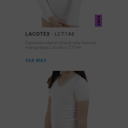
CONT
LACOTEX
- LCT144
Camiseta interior infantil niña thermal
manga larga Lacotex LCT144
VER MÁS