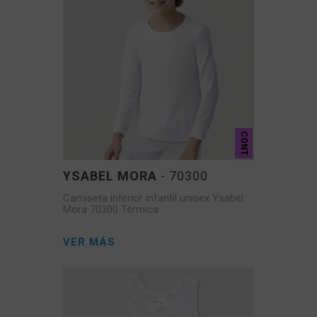
CONT
YSABEL MORA
- 70300
Camiseta interior infantil unisex Ysabel
Mora 70300 Térmica
VER MÁS