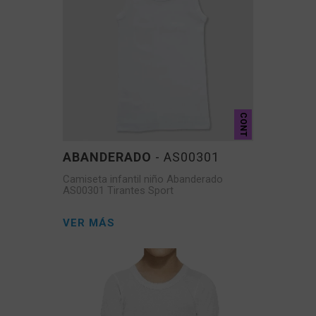
CONT
ABANDERADO
- AS00301
Camiseta infantil niño Abanderado
AS00301 Tirantes Sport
VER MÁS