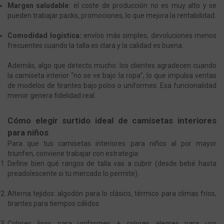
Margen saludable:
el coste de producción no es muy alto y se
pueden trabajar packs, promociones, lo que mejora la rentabilidad.
Comodidad logística:
envíos más simples, devoluciones menos
frecuentes cuando la talla es clara y la calidad es buena.
Además, algo que detecto mucho: los clientes agradecen cuando
la camiseta interior “no se ve bajo la ropa”, lo que impulsa ventas
de modelos de tirantes bajo polos o uniformes. Esa funcionalidad
menor genera fidelidad real.
Cómo elegir surtido ideal de camisetas interiores
para niños
Para que tus camisetas interiores para niños al por mayor
triunfen, conviene trabajar con estrategia:
Define bien qué rangos de talla vas a cubrir (desde bebé hasta
preadolescente si tu mercado lo permite).
Alterna tejidos: algodón para lo clásico, térmico para climas fríos,
tirantes para tiempos cálidos.
Colores lisos para uniformes + colores alegres para uso