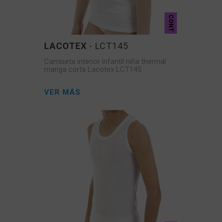
CONT
LACOTEX
- LCT145
Camiseta interior infantil niña thermal
manga corta Lacotex LCT145
VER MÁS