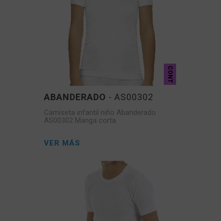
CONT
ABANDERADO
- AS00302
Camiseta infantil niño Abanderado
AS00302 Manga corta
VER MÁS