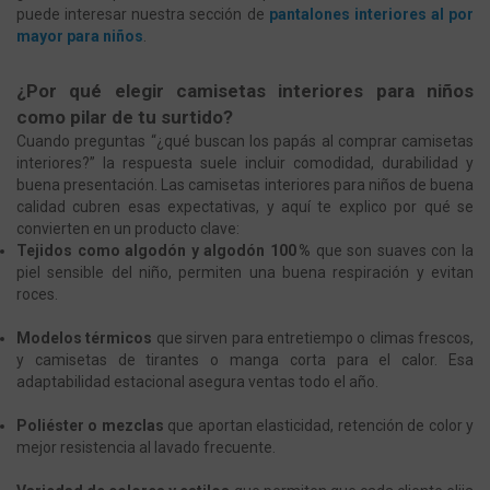
puede interesar nuestra sección de
pantalones interiores al por
mayor para niños
.
¿Por qué elegir camisetas interiores para niños
como pilar de tu surtido?
Cuando preguntas “¿qué buscan los papás al comprar camisetas
interiores?” la respuesta suele incluir comodidad, durabilidad y
buena presentación. Las camisetas interiores para niños de buena
calidad cubren esas expectativas, y aquí te explico por qué se
convierten en un producto clave:
Tejidos como algodón y algodón 100 %
que son suaves con la
piel sensible del niño, permiten una buena respiración y evitan
roces.
Modelos térmicos
que sirven para entretiempo o climas frescos,
y camisetas de tirantes o manga corta para el calor. Esa
adaptabilidad estacional asegura ventas todo el año.
Poliéster o mezclas
que aportan elasticidad, retención de color y
mejor resistencia al lavado frecuente.