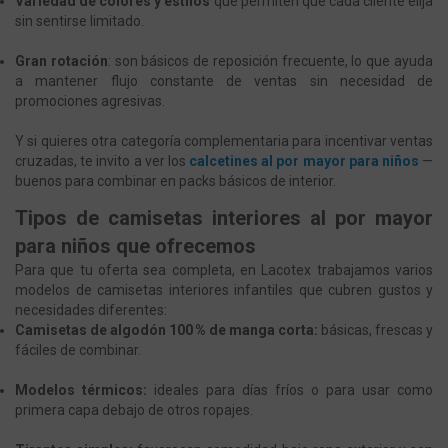
Variedad de colores y estilos
que permiten que cada cliente elija
sin sentirse limitado.
Gran rotación
: son básicos de reposición frecuente, lo que ayuda
a mantener flujo constante de ventas sin necesidad de
promociones agresivas.
Y si quieres otra categoría complementaria para incentivar ventas
cruzadas, te invito a ver los
calcetines al por mayor para niños
—
buenos para combinar en packs básicos de interior.
Tipos de camisetas interiores al por mayor
para niños que ofrecemos
Para que tu oferta sea completa, en Lacotex trabajamos varios
modelos de camisetas interiores infantiles que cubren gustos y
necesidades diferentes:
Camisetas de algodón 100 % de manga corta:
básicas, frescas y
fáciles de combinar.
Modelos térmicos:
ideales para días fríos o para usar como
primera capa debajo de otros ropajes.