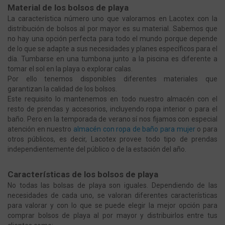
Material de los bolsos de playa
La característica número uno que valoramos en Lacotex con la
distribución de bolsos al por mayor es su material. Sabemos que
no hay una opción perfecta para todo el mundo porque depende
de lo que se adapte a sus necesidades y planes específicos para el
día. Tumbarse en una tumbona junto a la piscina es diferente a
tomar el sol en la playa o explorar calas.
Por ello tenemos disponibles diferentes materiales que
garantizan la calidad de los bolsos.
Este requisito lo mantenemos en todo nuestro almacén con el
resto de prendas y accesorios, incluyendo ropa interior o para el
baño. Pero en la temporada de verano sí nos fijamos con especial
atención en nuestro
almacén con ropa de baño para mujer
o para
otros públicos, es decir, Lacotex provee todo tipo de prendas
independientemente del público o de la estación del año.
Características de los bolsos de playa
No todas las bolsas de playa son iguales. Dependiendo de las
necesidades de cada uno, se valoran diferentes características
para valorar y con lo que se puede elegir la mejor opción para
comprar bolsos de playa al por mayor y distribuirlos entre tus