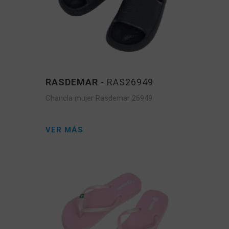
RASDEMAR
- RAS26949
Chancla mujer Rasdemar 26949
VER MÁS