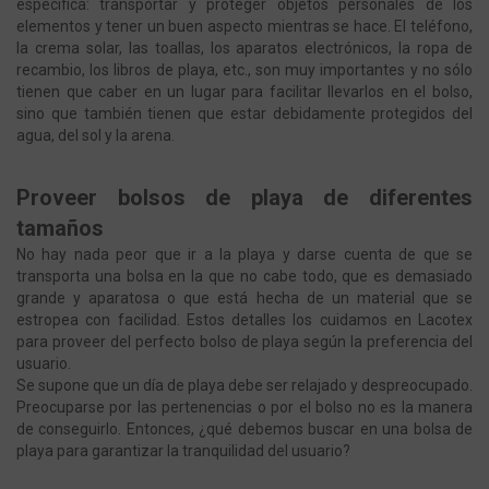
específica: transportar y proteger objetos personales de los
elementos y tener un buen aspecto mientras se hace. El teléfono,
la crema solar, las toallas, los aparatos electrónicos, la ropa de
recambio, los libros de playa, etc., son muy importantes y no sólo
tienen que caber en un lugar para facilitar llevarlos en el bolso,
sino que también tienen que estar debidamente protegidos del
agua, del sol y la arena.
Proveer bolsos de playa de diferentes
tamaños
No hay nada peor que ir a la playa y darse cuenta de que se
transporta una bolsa en la que no cabe todo, que es demasiado
grande y aparatosa o que está hecha de un material que se
estropea con facilidad. Estos detalles los cuidamos en Lacotex
para proveer del perfecto bolso de playa según la preferencia del
usuario.
Se supone que un día de playa debe ser relajado y despreocupado.
Preocuparse por las pertenencias o por el bolso no es la manera
de conseguirlo. Entonces, ¿qué debemos buscar en una bolsa de
playa para garantizar la tranquilidad del usuario?