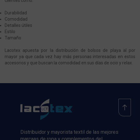
clientes como:
Durabilidad
Comodidad
Detalles útiles
Estilo
Tamaño
Lacotex apuesta por la distribución de bolsos de playa al por
mayor ya que cada vez hay más personas interesadas en estos
accesorios y que buscan la comodidad en sus días de ocio y relax.
Distribuidor y mayorista textil de las mejores
marcaas de ropa y complementos del