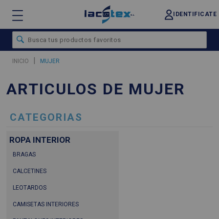
IDENTIFICATE
|
INICIO
MUJER
ARTICULOS DE MUJER
CATEGORIAS
ROPA INTERIOR
BRAGAS
CALCETINES
LEOTARDOS
CAMISETAS INTERIORES