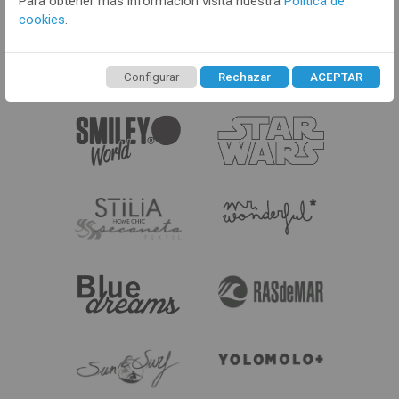
Para obtener más información visita nuestra
Política de
cookies
.
Configurar
Rechazar
ACEPTAR