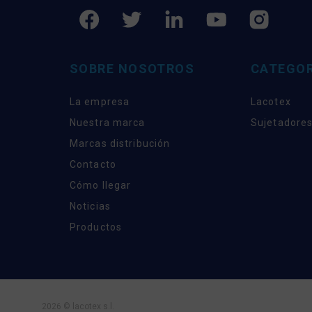
SOBRE NOSOTROS
CATEGOR
La empresa
Lacotex
Nuestra marca
Sujetadores
Marcas distribución
Contacto
Cómo llegar
Noticias
Productos
2026 © lacotex s.l.