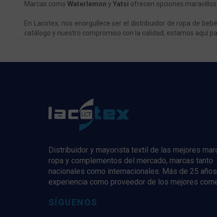
Marcas como
Waterlemon
y
Yatsi
ofrecen opciones maravillos
En Lacotex, nos enorgullece ser el distribuidor de ropa de be
catálogo y nuestro compromiso con la calidad, estamos aquí par
Distribuidor y mayorista textil de las mejores ma
ropa y complementos del mercado, marcas tanto
nacionales como internacionales. Más de 25 años
experiencia como proveedor de los mejores com
SÍGUENOS