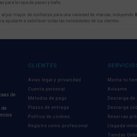
as para la ropa de paseo y baño.
bé al por mayor de confianza para una variedad de marcas, incluyendo
B
a ayudarte a satisfacer todas las necesidades de tus clientes.
CLIENTES
SERVICIO
Aviso legal y privacidad
Monta tu tie
Cuenta personal
Avísame
rcaas de
Métodos de pago
Descarga de
Plazos de entrega
Descarga có
 de
ercios
Política de cookies
Reservas pr
Registro como profesional
Llegada inm
Tiendas Onli