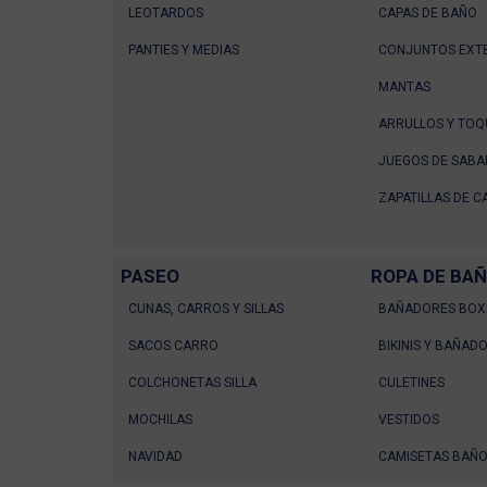
LEOTARDOS
CAPAS DE BAÑO
PANTIES Y MEDIAS
CONJUNTOS EXT
MANTAS
ARRULLOS Y TOQ
JUEGOS DE SABA
ZAPATILLAS DE C
PASEO
ROPA DE BA
CUNAS, CARROS Y SILLAS
BAÑADORES BOX
SACOS CARRO
BIKINIS Y BAÑAD
COLCHONETAS SILLA
CULETINES
MOCHILAS
VESTIDOS
NAVIDAD
CAMISETAS BAÑ