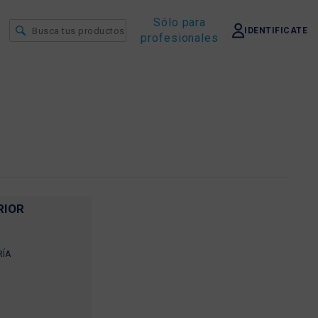
Sólo para
IDENTIFICATE
profesionales
RIOR
RÍA