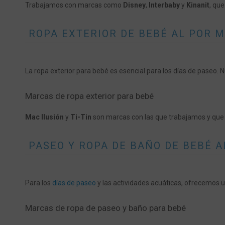
Trabajamos con marcas como
Disney
,
Interbaby
y
Kinanit
, qu
ROPA EXTERIOR DE BEBÉ AL POR 
La ropa exterior para bebé es esencial para los días de paseo. 
Marcas de ropa exterior para bebé
Mac Ilusión
y
Ti-Tin
son marcas con las que trabajamos y que s
PASEO Y ROPA DE BAÑO DE BEBÉ 
Para los
días de paseo
y las actividades acuáticas, ofrecemos
Marcas de ropa de paseo y baño para bebé