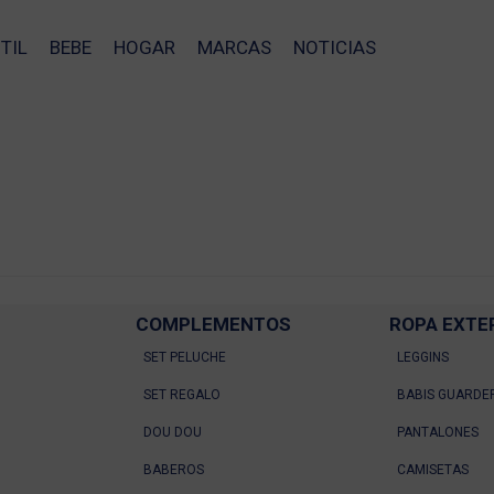
TIL
BEBE
HOGAR
MARCAS
NOTICIAS
COMPLEMENTOS
ROPA EXTE
SET PELUCHE
LEGGINS
SET REGALO
BABIS GUARDE
DOU DOU
PANTALONES
BABEROS
CAMISETAS