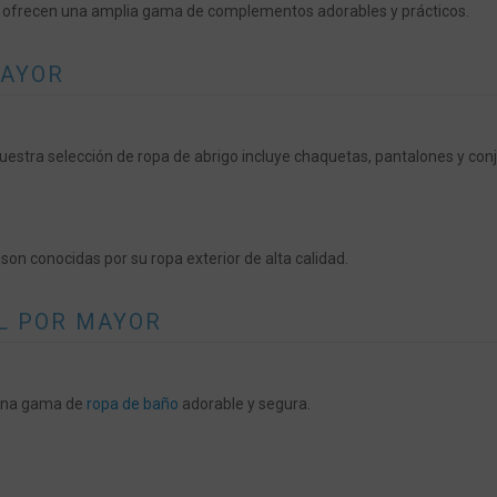
e ofrecen una amplia gama de complementos adorables y prácticos.
MAYOR
Nuestra selección de ropa de abrigo incluye chaquetas, pantalones y con
on conocidas por su ropa exterior de alta calidad.
AL POR MAYOR
 una gama de
ropa de baño
adorable y segura.