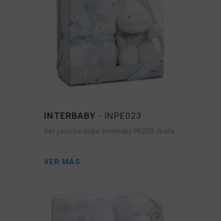
INTERBABY
- INPE023
Set peluche bebe Interbaby PE023 Jirafa
VER MÁS