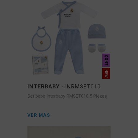
CONT
INTERBABY
- INRMSET010
Set bebe Interbaby RMSET010 5 Piezas
VER MÁS