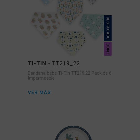
DESTACADO
CONT
TI-TIN
- TT219_22
Bandana bebe Ti-Tin TT219.22 Pack de 6
Impermeable
VER MÁS