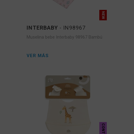
INTERBABY
- IN98967
Muselina bebe Interbaby 98967 Bambú
VER MÁS
CONT