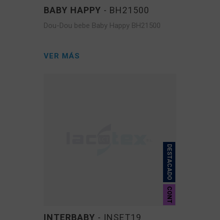
BABY HAPPY
- BH21500
Dou-Dou bebe Baby Happy BH21500
VER MÁS
DESTACADO
CONT
INTERBABY
- INSET19