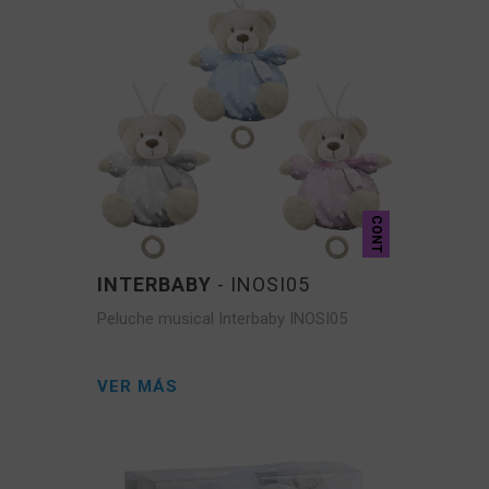
CONT
INTERBABY
- INOSI05
Peluche musical Interbaby INOSI05
VER MÁS