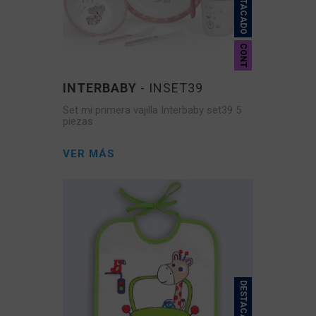
DESTACADO
CONT
INTERBABY
- INSET39
Set mi primera vajilla Interbaby set39 5
piezas
VER MÁS
DESTACADO