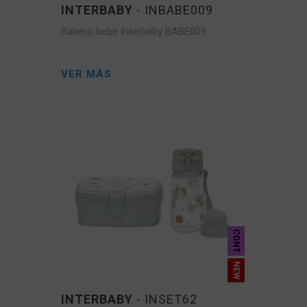
INTERBABY
- INBABE009
Babero bebe Interbaby BABE009
VER MÁS
CONT
INTERBABY
- INSET62