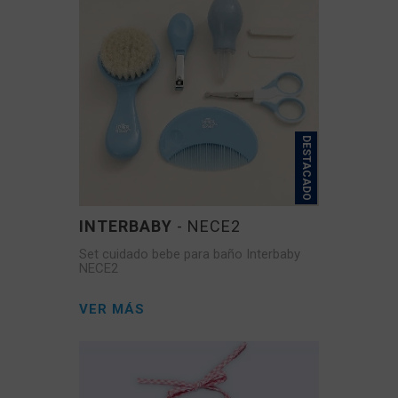
DESTACADO
INTERBABY
- NECE2
Set cuidado bebe para baño Interbaby
NECE2
VER MÁS