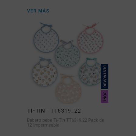
VER MÁS
DESTACADO
CONT
TI-TIN
- TT6319_22
Babero bebe Ti-Tin TT6319.22 Pack de
12 Impermeable