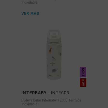
Inoxidable
VER MÁS
CONT
INTERBABY
- INTE003
Botella bebe Interbaby TE003 Térmica
Inoxidable