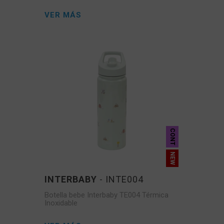
VER MÁS
CONT
INTERBABY
- INTE004
Botella bebe Interbaby TE004 Térmica
Inoxidable