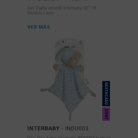
Set Vajilla infantil Interbaby SET19
Modelo León.
VER MÁS
DESTACADO
CONT
INTERBABY
- INDU003