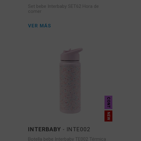
Set bebe Interbaby SET62 Hora de
comer
VER MÁS
CONT
INTERBABY
- INTE002
Botella bebe Interbaby TE002 Térmica