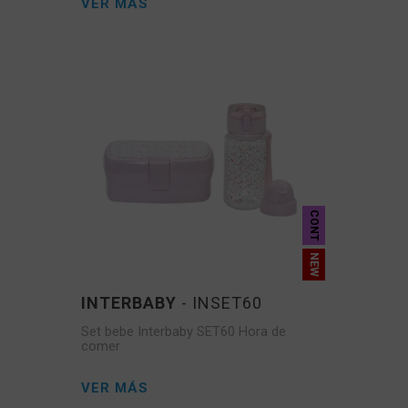
VER MÁS
CONT
INTERBABY
- INSET60
Set bebe Interbaby SET60 Hora de
comer
VER MÁS