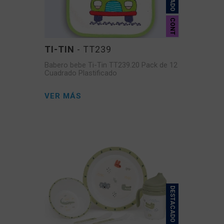
CONT
TI-TIN
- TT239
Babero bebe Ti-Tin TT239.20 Pack de 12
Cuadrado Plastificado
VER MÁS
DESTACADO