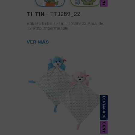
CONT
TI-TIN
- TT3289_22
Babero bebe Ti-Tin TT3289.22 Pack de
12 Rizo impermeable
VER MÁS
DESTACADO
CONT