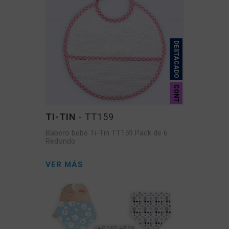
DESTACADO
CONT
TI-TIN
- TT159
Babero bebe Ti-Tin TT159 Pack de 6
Redondo
VER MÁS