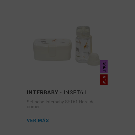
CONT
INTERBABY
- INSET61
Set bebe Interbaby SET61 Hora de
comer
VER MÁS