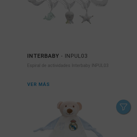
INTERBABY
- INPUL03
Espiral de actividades Interbaby INPUL03
VER MÁS