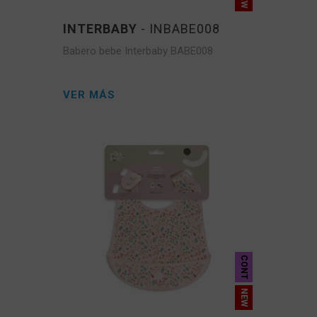
INTERBABY
- INBABE008
Babero bebe Interbaby BABE008
VER MÁS
CONT