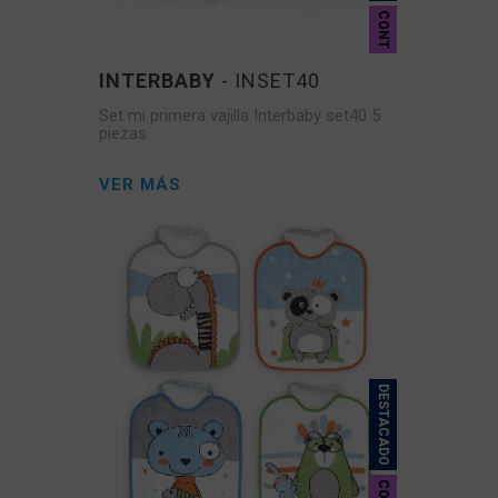
CONT
INTERBABY
- INSET40
Set mi primera vajilla Interbaby set40 5
piezas
VER MÁS
DESTACADO