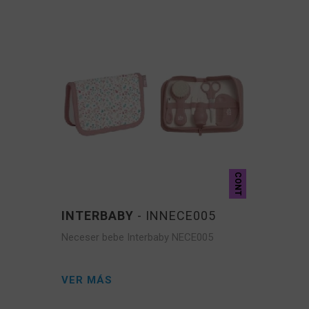
CONT
INTERBABY
- INNECE005
Neceser bebe Interbaby NECE005
VER MÁS