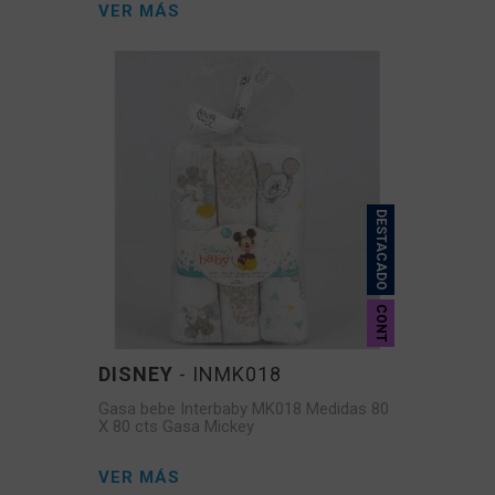
VER MÁS
DESTACADO
CONT
DISNEY
- INMK018
Gasa bebe Interbaby MK018 Medidas 80
X 80 cts Gasa Mickey
VER MÁS