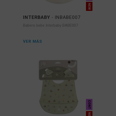
INTERBABY
- INBABE007
Babero bebe Interbaby BABE007
VER MÁS
CONT