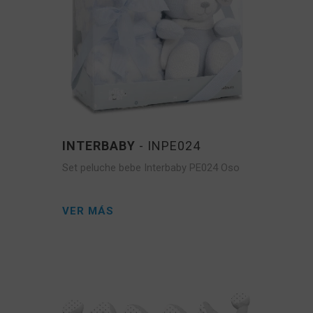
INTERBABY
- INPE024
Set peluche bebe Interbaby PE024 Oso
VER MÁS