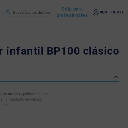
Sólo para
IDENTIFICATE
profesionales
r infantil BP100 clásico
o en un lado y puños elásticos.
an un producto de calidad.
stico