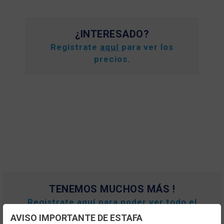
¿INTERESADO?
Registrate
aquí
para ver los
precios.
TENEMOS MUCHOS MÁS !
Registrate
aquí
para poder ver todo el
contenido y los precios.
AVISO IMPORTANTE DE ESTAFA