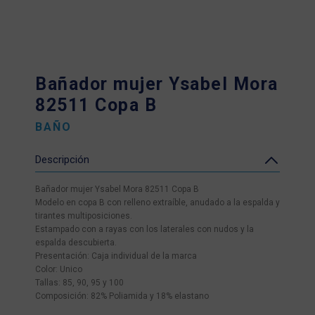
Bañador mujer Ysabel Mora
82511 Copa B
BAÑO
Descripción
Bañador mujer Ysabel Mora 82511 Copa B
Modelo en copa B con relleno extraíble, anudado a la espalda y
tirantes multiposiciones.
Estampado con a rayas con los laterales con nudos y la
espalda descubierta.
Presentación: Caja individual de la marca
Color: Unico
Tallas: 85, 90, 95 y 100
Composición: 82% Poliamida y 18% elastano