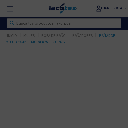
IDENTIFICATE
|
|
|
|
INICIO
MUJER
ROPA DE BAÑO
BAÑADORES
BAÑADOR
MUJER YSABEL MORA 82511 COPA B