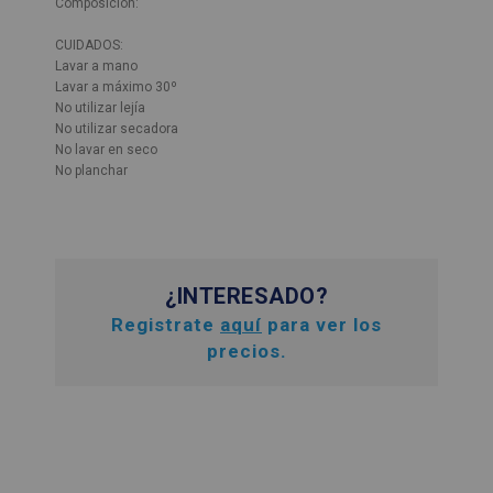
Composición:
CUIDADOS:
Lavar a mano
Lavar a máximo 30º
No utilizar lejía
No utilizar secadora
No lavar en seco
No planchar
¿INTERESADO?
Registrate
aquí
para ver los
precios.