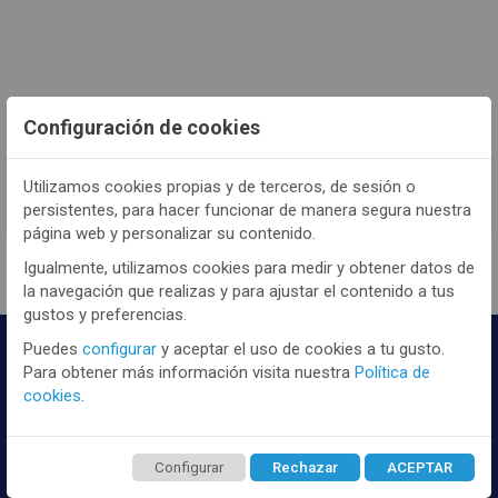
Configuración de cookies
TENEMOS MUCHOS MÁS !
Registrate
aquí
para poder ver todo el
Utilizamos cookies propias y de terceros, de sesión o
contenido y los precios.
persistentes, para hacer funcionar de manera segura nuestra
página web y personalizar su contenido.
Igualmente, utilizamos cookies para medir y obtener datos de
la navegación que realizas y para ajustar el contenido a tus
gustos y preferencias.
Puedes
configurar
y aceptar el uso de cookies a tu gusto.
Para obtener más información visita nuestra
Política de
cookies
.
Configurar
Rechazar
ACEPTAR
Distribuidor y mayorista textil de las mejores