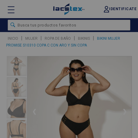
IDENTIFICATE
|
|
|
|
INICIO
MUJER
ROPA DE BAÑO
BIKINIS
BIKINI MUJER
PROMISE S10310 COPA C CON ARO Y SIN COPA
❮
❯