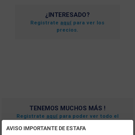
¿INTERESADO?
Registrate
aquí
para ver los
precios.
TENEMOS MUCHOS MÁS !
Registrate
aquí
para poder ver todo el
contenido y los precios.
AVISO IMPORTANTE DE ESTAFA