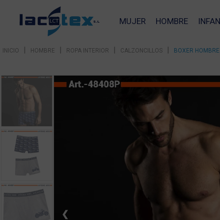
MUJER
HOMBRE
INFAN
|
|
|
|
INICIO
HOMBRE
ROPA INTERIOR
CALZONCILLOS
BOXER HOMBRE 
❮