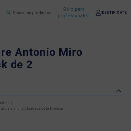
Sólo para
IDENTIFICATE
profesionales
re Antonio Miro
k de 2
ack de 2
 vista ancha y bordada de la licencia
no