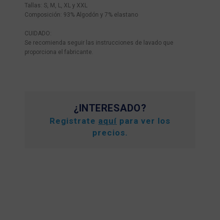
Tallas: S, M, L, XL y XXL
Composición: 93% Algodón y 7% elastano
CUIDADO:
Se recomienda seguir las instrucciones de lavado que
proporciona el fabricante.
¿INTERESADO?
Registrate
aquí
para ver los
precios.