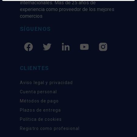
internacionales. Más de 25 años de
experiencia como proveedor de los mejores
comercios
SÍGUENOS
CLIENTES
Aviso legal y privacidad
Cuenta personal
Métodos de pago
Plazos de entrega
Política de cookies
Registro como profesional