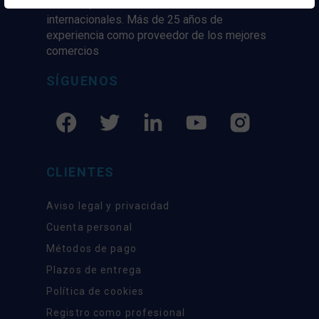
mercado, marcas tanto nacionales como
internacionales. Más de 25 años de
experiencia como proveedor de los mejores
comercios
SÍGUENOS
CLIENTES
Aviso legal y privacidad
Cuenta personal
Métodos de pago
Plazos de entrega
Política de cookies
Registro como profesional