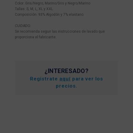
Color: Gris/Negro, Marino/Gris y Negro/Marino
Tallas: S, M, L, XL y XXL
Composición: 93% Algodón y 7% elastano
CUIDADO:
Se recomienda seguir las instrucciones de lavado que
proporciona el fabricante.
¿INTERESADO?
Registrate
aquí
para ver los
precios.