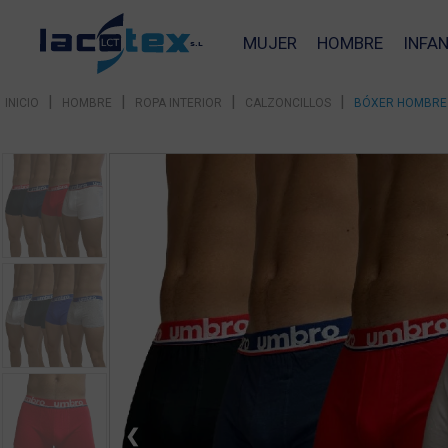
MUJER
HOMBRE
INFAN
|
|
|
|
INICIO
HOMBRE
ROPA INTERIOR
CALZONCILLOS
BÓXER HOMBRE 
❮