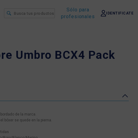
Sólo para
IDENTIFICATE
profesionales
re Umbro BCX4 Pack
 bordado de la marca.
el bóxer se quede en la pierna.
tidas
ro/Rojo/Blanco/Marino