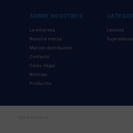
SOBRE NOSOTROS
CATEGOR
La empresa
Lacotex
Nuestra marca
Sujetadores
Marcas distribución
Contacto
Cómo llegar
Noticias
Productos
2026 © lacotex s.l.