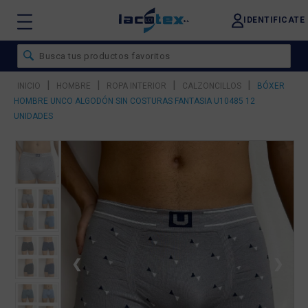
IDENTIFICATE
|
|
|
|
INICIO
HOMBRE
ROPA INTERIOR
CALZONCILLOS
BÓXER
HOMBRE UNCO ALGODÓN SIN COSTURAS FANTASIA U10485 12
UNIDADES
❮
❯