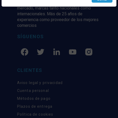
marcaas de ropa y complementos del
mercado, marcas tanto nacionales como
internacionales. Más de 25 años de
experiencia como proveedor de los mejores
comercios
SÍGUENOS
CLIENTES
Aviso legal y privacidad
Cuenta personal
Métodos de pago
Plazos de entrega
Política de cookies