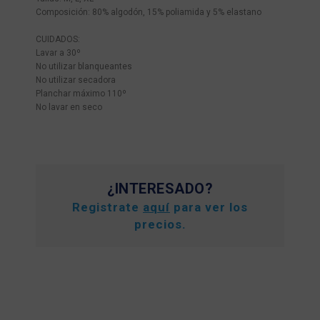
Composición: 80% algodón, 15% poliamida y 5% elastano
CUIDADOS:
Lavar a 30º
No utilizar blanqueantes
No utilizar secadora
Planchar máximo 110º
No lavar en seco
¿INTERESADO?
Registrate
aquí
para ver los
precios.