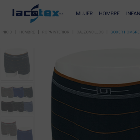
MUJER
HOMBRE
INFAN
|
|
|
|
INICIO
HOMBRE
ROPA INTERIOR
CALZONCILLOS
BOXER HOMBRE 
❮