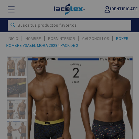
IDENTIFICATE
|
|
|
|
INICIO
HOMBRE
ROPA INTERIOR
CALZONCILLOS
BOXER
HOMBRE YSABEL MORA 20284 PACK DE 2
❮
❯