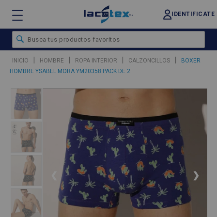
IDENTIFICATE
|
|
|
|
INICIO
HOMBRE
ROPA INTERIOR
CALZONCILLOS
BOXER
HOMBRE YSABEL MORA YM20358 PACK DE 2
❮
❯