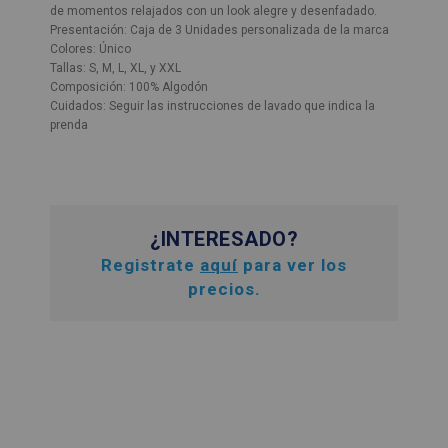
de momentos relajados con un look alegre y desenfadado.
Presentación: Caja de 3 Unidades personalizada de la marca
Colores: Único
Tallas: S, M, L, XL, y XXL
Composición: 100% Algodón
Cuidados: Seguir las instrucciones de lavado que indica la
prenda
¿INTERESADO?
Registrate
aquí
para ver los
precios.