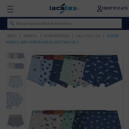
IDENTIFICATE
|
|
|
|
INICIO
INFANTIL
ROPA INTERIOR
CALZONCILLOS
BÓXER
INFANTIL NIÑO WATERLEMON 2002 PACK DE 2
❮
❯