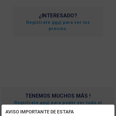
¿INTERESADO?
Registrate
aquí
para ver los
precios.
TENEMOS MUCHOS MÁS !
Registrate
aquí
para poder ver todo el
contenido y los precios.
AVISO IMPORTANTE DE ESTAFA