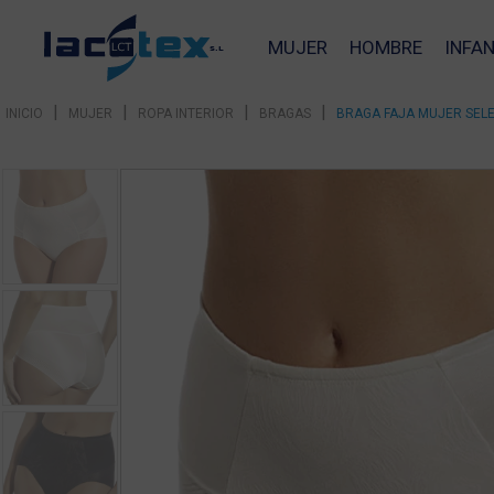
MUJER
HOMBRE
INFAN
|
|
|
|
INICIO
MUJER
ROPA INTERIOR
BRAGAS
BRAGA FAJA MUJER SELE
❮