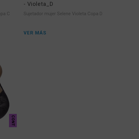
- Violeta_D
opa C
Sujetador mujer Selene Violeta Copa D
VER MÁS
CONT