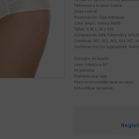
Pertenece a la serie Violeta.
Línea control
Presentación: Caja individual
Color: Negro, Tierra y Marfil
Tallas: S, M, L, XL y XXL
Composición: 64% Poliamida y 36% E
Combinan: 901, 902, 903, 904, 907, Vi
Combinan con los sujetadores: Violeta
Consejos de lavado:
Lavar máximo a 30º
No planchar
Prohibido usar lejía
Poco recomendable lavar en seco
Evita utilizar secadora
Regis