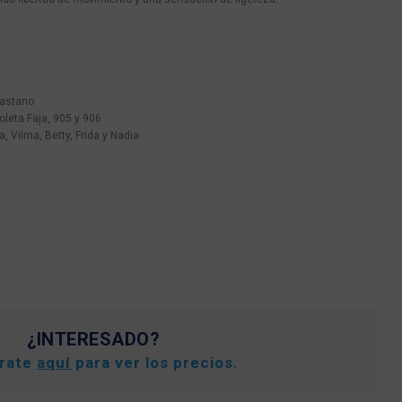
lastano
oleta Faja, 905 y 906
, Vilma, Betty, Frida y Nadia
¿INTERESADO?
trate
aquí
para ver los precios.