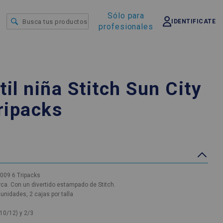
Sólo para
IDENTIFICATE
profesionales
til niña Stitch Sun City
ripacks
3009 6 Tripacks
ca. Con un divertido estampado de Stitch.
unidades, 2 cajas por talla
y 10/12) y 2/3