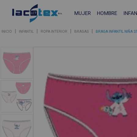
MUJER
HOMBRE
INFAN
|
|
|
|
INICIO
INFANTIL
ROPA INTERIOR
BRAGAS
BRAGA INFANTIL NIÑA S
❮