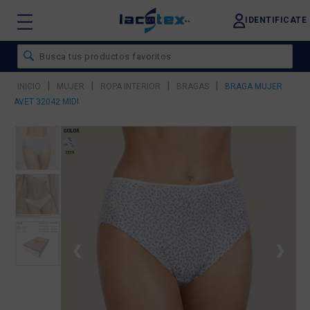
IDENTIFICATE
|
|
|
|
INICIO
MUJER
ROPA INTERIOR
BRAGAS
BRAGA MUJER
AVET 32042 MIDI
❮
❯