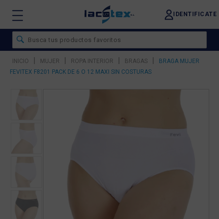
IDENTIFICATE
|
|
|
|
INICIO
MUJER
ROPA INTERIOR
BRAGAS
BRAGA MUJER
FEVITEX F8201 PACK DE 6 O 12 MAXI SIN COSTURAS
❮
❯