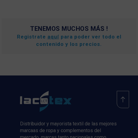
TENEMOS MUCHOS MÁS !
Registrate
aquí
para poder ver todo el
contenido y los precios.
Distribuidor y mayorista textil de las mejores
marcaas de ropa y complementos del
mercado, marcas tanto nacionales como