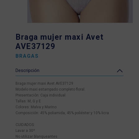
Braga mujer maxi Avet
AVE37129
BRAGAS
Descripción
Braga mujer maxi Avet AVE37129
Modelo maxi estampado completo floral.
Presentación: Caja individual
Tallas: M, G y E
Colores: Malva y Marino
Composición: 45% poliamida, 45% poliéster y 10% licra
CUIDADOS:
Lavar a 30º
No utilizar blanqueantes