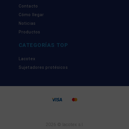
Contacto
Cómo llegar
Noticias
Productos
CATEGORÍAS TOP
Lacotex
Sujetadores protésicos
2026 © lacotex s.l.