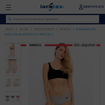
IDENTIFICATE
|
|
|
|
INICIO
MUJER
ROPA INTERIOR
BRAGAS
BRAGA MUJER
MAXI DON ALGODÓN 0212 PACK DE 2
❮
❯