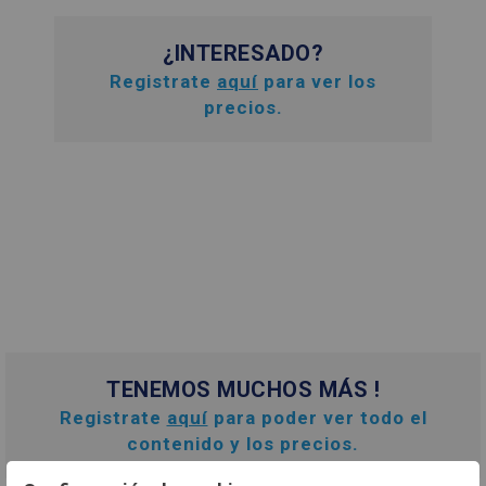
¿INTERESADO?
Registrate
aquí
para ver los
precios.
TENEMOS MUCHOS MÁS !
Registrate
aquí
para poder ver todo el
contenido y los precios.