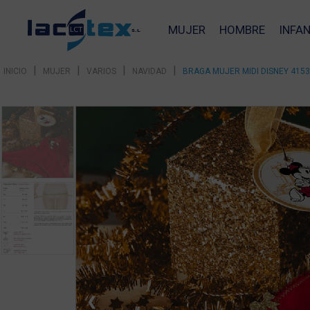
MUJER
HOMBRE
INFAN
|
|
|
|
INICIO
MUJER
VARIOS
NAVIDAD
BRAGA MUJER MIDI DISNEY 415
❮