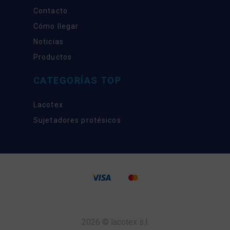
Contacto
Cómo llegar
Noticias
Productos
CATEGORÍAS TOP
Lacotex
Sujetadores protésicos
2026 © lacotex s.l.