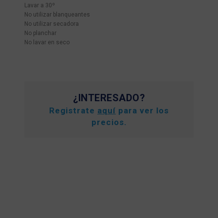
Lavar a 30º
No utilizar blanqueantes
No utilizar secadora
No planchar
No lavar en seco
¿INTERESADO?
Registrate
aquí
para ver los
precios.