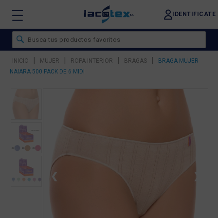
IDENTIFICATE
|
|
|
|
INICIO
MUJER
ROPA INTERIOR
BRAGAS
BRAGA MUJER
NAIARA 500 PACK DE 6 MIDI
❮
❯