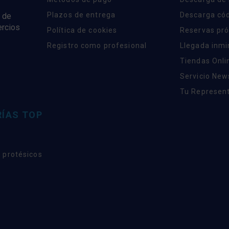
Plazos de entrega
Descarga có
 de
ercios
Política de cookies
Reservas pr
Registro como profesional
Llegada inm
Tiendas Onli
Servicio New
Tu Represent
ÍAS TOP
 protésicos