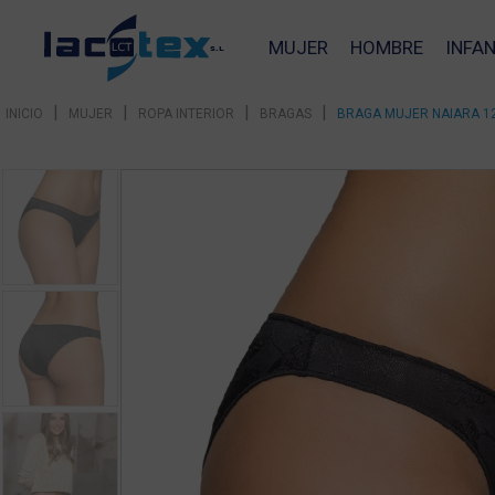
MUJER
HOMBRE
INFAN
|
|
|
|
INICIO
MUJER
ROPA INTERIOR
BRAGAS
BRAGA MUJER NAIARA 126
❮