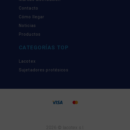
Contacto
Cómo llegar
Noticias
Productos
CATEGORÍAS TOP
Lacotex
Sujetadores protésicos
2026 © lacotex s.l.