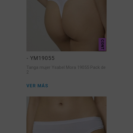
CONT
- YM19055
Tanga mujer Ysabel Mora 19055 Pack de
2
VER MÁS