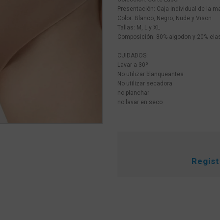
Presentación: Caja individual de la m
Color: Blanco, Negro, Nude y Vison
Tallas: M, L y XL
Composición: 80% algodon y 20% ela
CUIDADOS:
Lavar a 30º
No utilizar blanqueantes
No utilizar secadora
no planchar
no lavar en seco
Regis