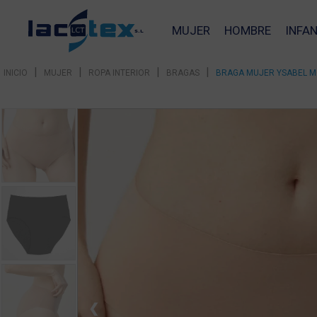
MUJER
HOMBRE
INFAN
|
|
|
|
INICIO
MUJER
ROPA INTERIOR
BRAGAS
BRAGA MUJER YSABEL M
❮