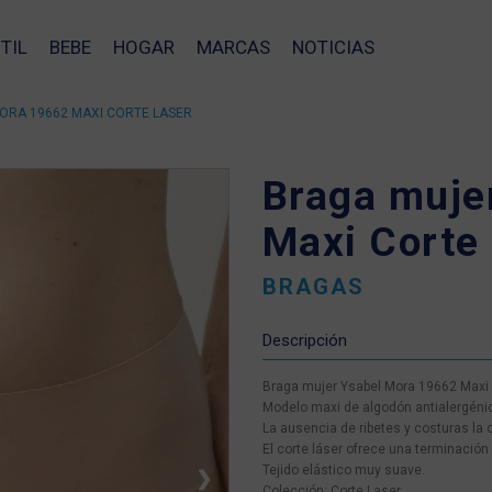
TIL
BEBE
HOGAR
MARCAS
NOTICIAS
ORA 19662 MAXI CORTE LASER
Braga muje
Maxi Corte 
BRAGAS
Descripción
Braga mujer Ysabel Mora 19662 Maxi 
Modelo maxi de algodón antialergénic
La ausencia de ribetes y costuras la c
El corte láser ofrece una terminació
Tejido elástico muy suave.
❯
Colección: Corte Laser