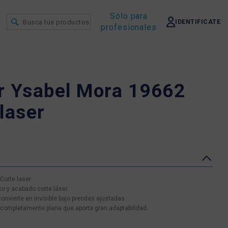
Sólo para
IDENTIFICATE
profesionales
r Ysabel Mora 19662
laser
Corte laser
o y acabado corte láser.
onvierte en invisible bajo prendas ajustadas.
n completamente plana que aporta gran adaptabilidad.