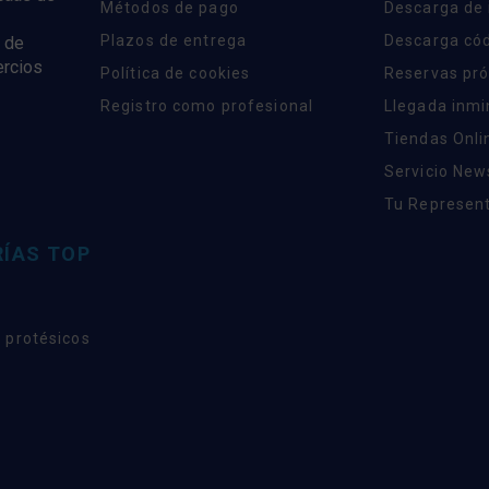
Métodos de pago
Descarga de
Plazos de entrega
Descarga có
 de
ercios
Política de cookies
Reservas pr
Registro como profesional
Llegada inm
Tiendas Onli
Servicio New
Tu Represent
ÍAS TOP
 protésicos