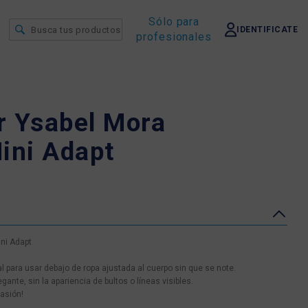
Sólo para
IDENTIFICATE
profesionales
r Ysabel Mora
ni Adapt
ni Adapt
l para usar debajo de ropa ajustada al cuerpo sin que se note.
nte, sin la apariencia de bultos o líneas visibles.
casión!