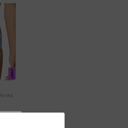
CONT
96 Midi