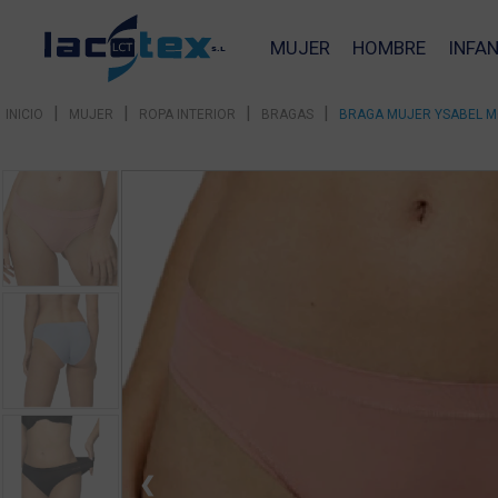
MUJER
HOMBRE
INFAN
|
|
|
|
INICIO
MUJER
ROPA INTERIOR
BRAGAS
BRAGA MUJER YSABEL M
❮