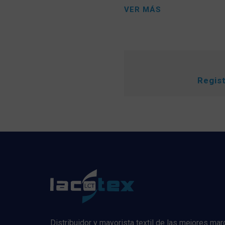
VER MÁS
Regis
Distribuidor y mayorista textil de las mejores ma