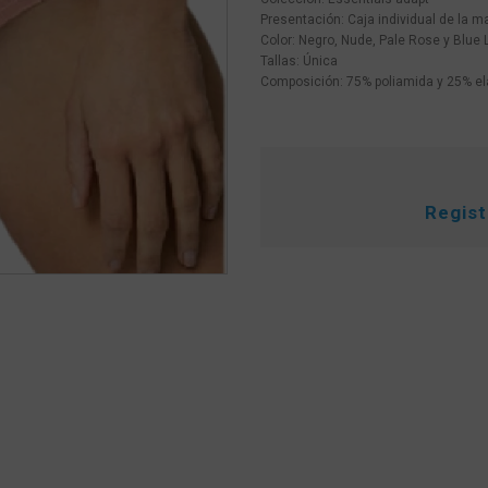
Presentación: Caja individual de la m
Color: Negro, Nude, Pale Rose y Blue L
Tallas: Única
Composición: 75% poliamida y 25% e
Regis