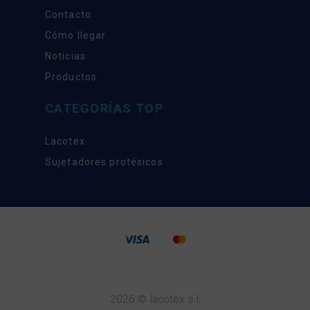
Contacto
Cómo llegar
Noticias
Productos
CATEGORÍAS TOP
Lacotex
Sujetadores protésicos
2026 © lacotex s.l.