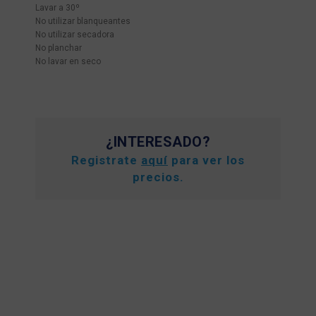
Lavar a 30º
No utilizar blanqueantes
No utilizar secadora
No planchar
No lavar en seco
¿INTERESADO?
Registrate
aquí
para ver los
precios.