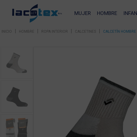
MUJER
HOMBRE
INFAN
|
|
|
|
INICIO
HOMBRE
ROPA INTERIOR
CALCETINES
CALCETÍN HOMBRE 
❮