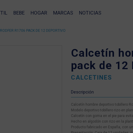
TIL
BEBE
HOGAR
MARCAS
NOTICIAS
RODFER R1706 PACK DE 12 DEPORTIVO
Calcetín h
pack de 12 
CALCETINES
Descripción
Calcetín hombre deportivo tobillero R
Modelo deportivo tobillero rizo en pl
Calcetín con goma en el pie para evit
Hecho en algodón con rizo en la plant
Producto fabricado en España, con un
❯
Presentación: Caja de 12 unidades, pa