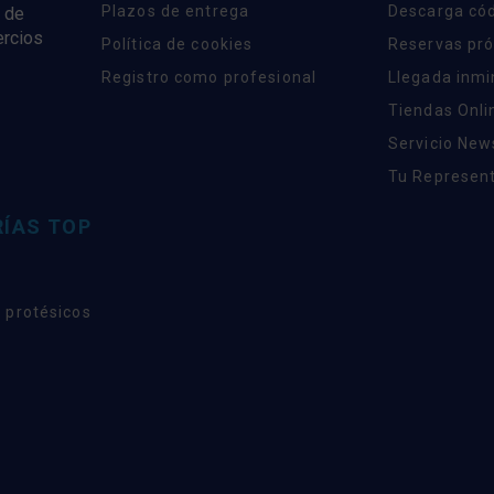
Plazos de entrega
Descarga có
 de
ercios
Política de cookies
Reservas pr
Registro como profesional
Llegada inm
Tiendas Onli
Servicio New
Tu Represent
ÍAS TOP
 protésicos