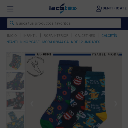
IDENTIFICATE
|
|
|
|
INICIO
INFANTIL
ROPA INTERIOR
CALCETINES
CALCETÍN
INFANTIL NIÑO YSABEL MORA 02844 CAJA DE 12 UNIDADES
❮
❯