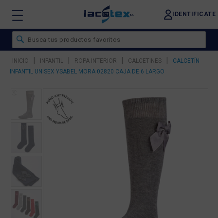
IDENTIFICATE
|
|
|
|
INICIO
INFANTIL
ROPA INTERIOR
CALCETINES
CALCETÍN
INFANTIL UNISEX YSABEL MORA 02820 CAJA DE 6 LARGO
❮
❯