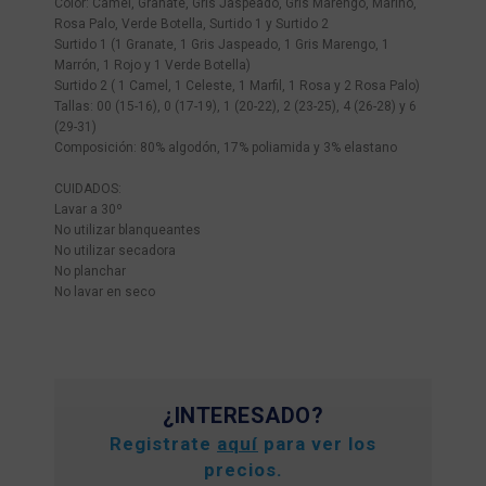
Color: Camel, Granate, Gris Jaspeado, Gris Marengo, Marino,
Rosa Palo, Verde Botella, Surtido 1 y Surtido 2
Surtido 1 (1 Granate, 1 Gris Jaspeado, 1 Gris Marengo, 1
Marrón, 1 Rojo y 1 Verde Botella)
Surtido 2 ( 1 Camel, 1 Celeste, 1 Marfil, 1 Rosa y 2 Rosa Palo)
Tallas: 00 (15-16), 0 (17-19), 1 (20-22), 2 (23-25), 4 (26-28) y 6
(29-31)
Composición: 80% algodón, 17% poliamida y 3% elastano
CUIDADOS:
Lavar a 30º
No utilizar blanqueantes
No utilizar secadora
No planchar
No lavar en seco
¿INTERESADO?
Registrate
aquí
para ver los
precios.