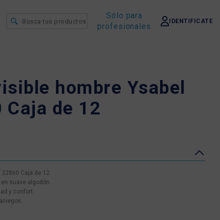
Sólo para
IDENTIFICATE
profesionales
visible hombre Ysabel
 Caja de 12
a 22860 Caja de 12
s en suave algodón.
d y confort.
aniegos.