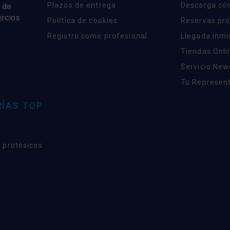
Plazos de entrega
Descarga có
 de
ercios
Política de cookies
Reservas pr
Registro como profesional
Llegada inm
Tiendas Onli
Servicio New
Tu Represent
ÍAS TOP
 protésicos