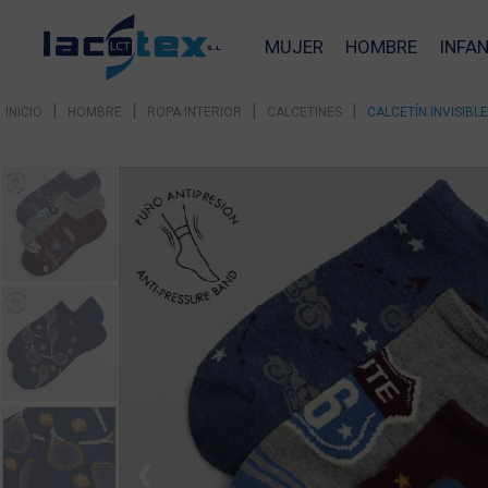
MUJER
HOMBRE
INFAN
|
|
|
|
INICIO
HOMBRE
ROPA INTERIOR
CALCETINES
CALCETÍN INVISIB
❮