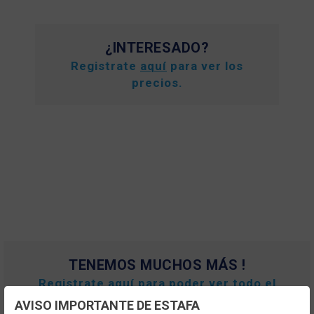
¿INTERESADO?
Registrate
aquí
para ver los
precios.
TENEMOS MUCHOS MÁS !
Registrate
aquí
para poder ver todo el
contenido y los precios.
AVISO IMPORTANTE DE ESTAFA