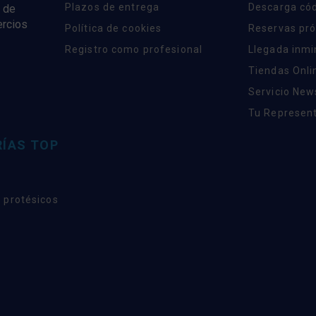
Plazos de entrega
Descarga có
 de
ercios
Política de cookies
Reservas pr
Registro como profesional
Llegada inm
Tiendas Onli
Servicio New
Tu Represent
ÍAS TOP
 protésicos