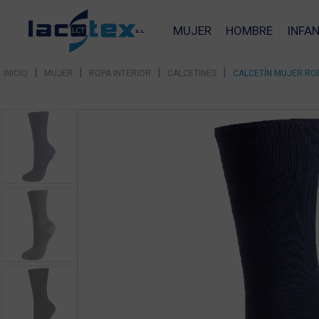
MUJER
HOMBRE
INFAN
|
|
|
|
INICIO
MUJER
ROPA INTERIOR
CALCETINES
CALCETÍN MUJER ROD
❮