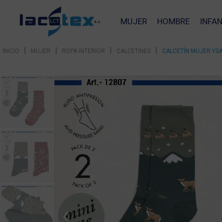
MUJER
HOMBRE
INFAN
|
|
|
|
INICIO
MUJER
ROPA INTERIOR
CALCETINES
CALCETÍN MUJER YSA
❮