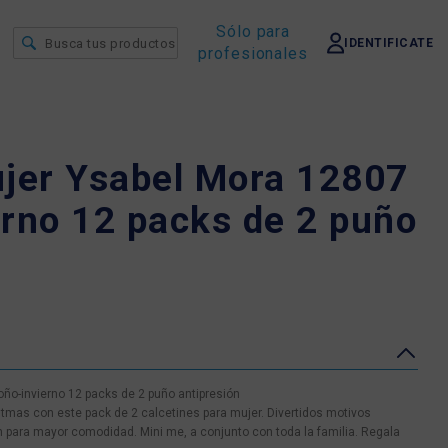
Sólo para
IDENTIFICATE
profesionales
ujer Ysabel Mora 12807
rno 12 packs de 2 puño
ño-invierno 12 packs de 2 puño antipresión
stmas con este pack de 2 calcetines para mujer. Divertidos motivos
n para mayor comodidad. Mini me, a conjunto con toda la familia. Regala