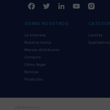
SOBRE NOSOTROS
CATEGOR
La empresa
Lacotex
Nuestra marca
Sujetadores
Marcas distribución
Contacto
Cómo llegar
Noticias
Productos
2026 © lacotex s.l.