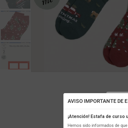
Config
AVISO IMPORTANTE DE 
Utilizamo
¡Atención! Estafa de curso
funciona
Hemos sido informados de que p