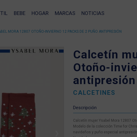
TIL
BEBE
HOGAR
MARCAS
NOTICIAS
BEL MORA 12807 OTOÑO-INVIERNO 12 PACKS DE 2 PUÑO ANTIPRESIÓN
Calcetín m
Otoño-invie
antipresión
CALCETINES
Descripción
Calcetín mujer Ysabel Mora 12807 Oto
Modelo de la colección Time for Chri
navideños y puño especial antipresió
❯