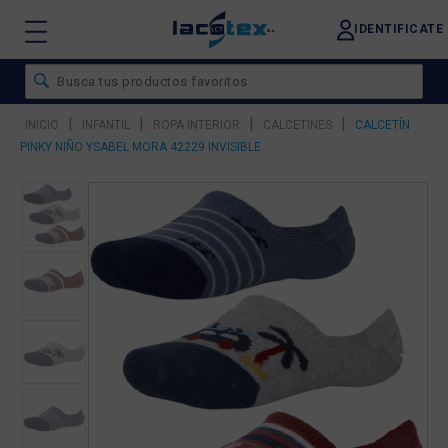
IDENTIFICATE
|
|
|
|
INICIO
INFANTIL
ROPA INTERIOR
CALCETINES
CALCETÍN
PINKY NIÑO YSABEL MORA 42229 INVISIBLE
❮
❯