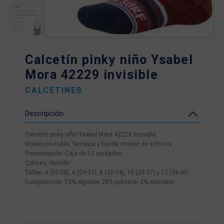
Calcetín pinky niño Ysabel
Mora 42229 invisible
CALCETINES
Descripción
Calcetín pinky niño Ysabel Mora 42229 invisible
Modelo invisible, fantasía y banda interior de silicona.
Presentación: Caja de 12 unidades.
Colores: Surtido
Tallas: 4 (26-28), 6 (29-31), 8 (32-34), 10 (35-37) y 12 (38-40)
Composición: 73% algodón 25% poliéster 2% elastano