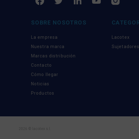
SOBRE NOSOTROS
CATEGOR
La empresa
Lacotex
Nuestra marca
Sujetadores
Marcas distribución
Contacto
Cómo llegar
Noticias
Productos
2026 © lacotex s.l.