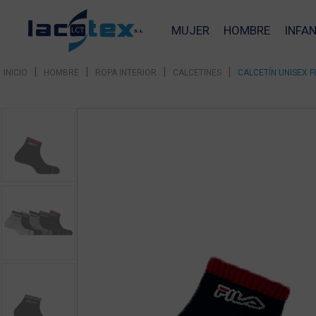
MUJER
HOMBRE
INFAN
|
|
|
|
INICIO
HOMBRE
ROPA INTERIOR
CALCETINES
CALCETÍN UNISEX F
❮