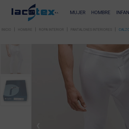
MUJER
HOMBRE
INFAN
|
|
|
|
INICIO
HOMBRE
ROPA INTERIOR
PANTALONES INTERIORES
CALZO
❮