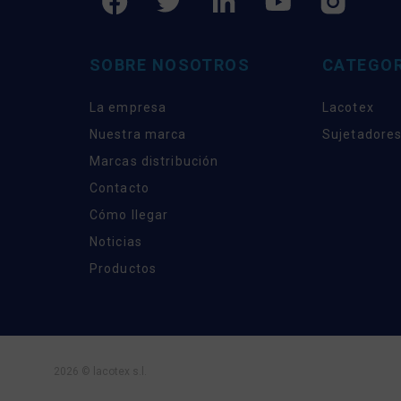
SOBRE NOSOTROS
CATEGOR
La empresa
Lacotex
Nuestra marca
Sujetadores
Marcas distribución
Contacto
Cómo llegar
Noticias
Productos
2026 © lacotex s.l.