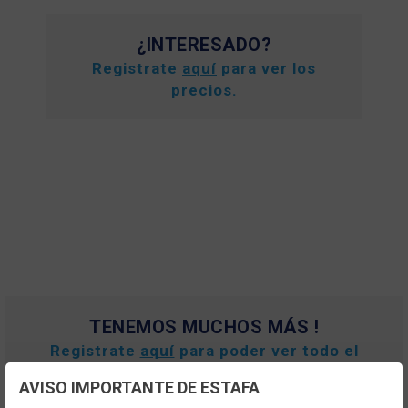
¿INTERESADO?
Registrate
aquí
para ver los
precios.
TENEMOS MUCHOS MÁS !
Registrate
aquí
para poder ver todo el
contenido y los precios.
AVISO IMPORTANTE DE ESTAFA