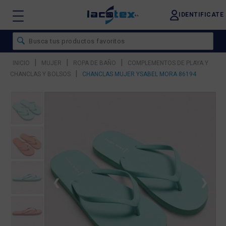
IDENTIFICATE
|
|
|
INICIO
MUJER
ROPA DE BAÑO
COMPLEMENTOS DE PLAYA Y
|
CHANCLAS Y BOLSOS
CHANCLAS MUJER YSABEL MORA 86194
❮
❯