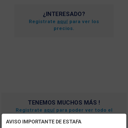
¿INTERESADO?
Registrate
aquí
para ver los
precios.
TENEMOS MUCHOS MÁS !
Registrate
aquí
para poder ver todo el
contenido y los precios.
AVISO IMPORTANTE DE ESTAFA