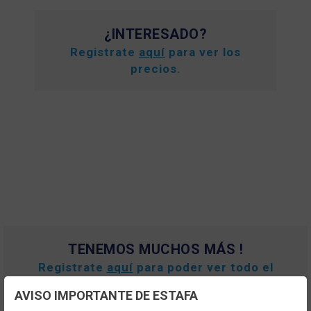
¿INTERESADO?
Registrate
aquí
para ver los
precios.
TENEMOS MUCHOS MÁS !
Registrate
aquí
para poder ver todo el
contenido y los precios.
AVISO IMPORTANTE DE ESTAFA