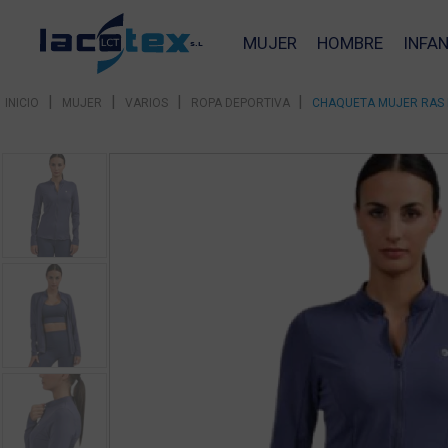
MUJER
HOMBRE
INFAN
|
|
|
|
INICIO
MUJER
VARIOS
ROPA DEPORTIVA
CHAQUETA MUJER RAS 
❮