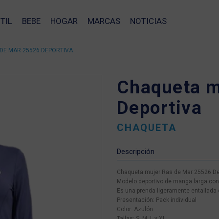
TIL
BEBE
HOGAR
MARCAS
NOTICIAS
DE MAR 25526 DEPORTIVA
Chaqueta m
Deportiva
CHAQUETA
Descripción
Chaqueta mujer Ras de Mar 25526 De
Modelo deportivo de manga larga con 
Es una prenda ligeramente entallada c
Presentación: Pack individual
Color: Azulón
❯
Tallas: S, M, L y XL