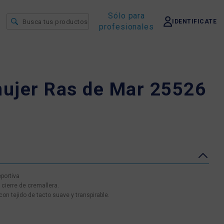
Sólo para
IDENTIFICATE
profesionales
ujer Ras de Mar 25526
portiva
cierre de cremallera.
on tejido de tacto suave y transpirable.